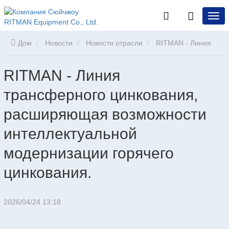
Дом
Новости
Новости отрасли
RITMAN - Линия
трансферного цинкования, расширяющая возможности
RITMAN - Линия
трансферного цинкования,
интеллектуальной модернизации горячего цинкования.
расширяющая возможности
интеллектуальной
модернизации горячего
цинкования.
2026/04/24 13:18