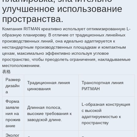
улучшенное использование
пространства.
Компания RITMAN креативно использует оптимизированную L-
образную планировку. В отличие от традиционных линейных
производственных линий, она идеально адаптируется к
нестандартным производственных площадкам и компактным
цехам, максимально эффективно используя угловое
пространство, чтобы преодолеть ограничения, накладываемые
местоположением.
表格
Размер
Традиционная линия
Транспортная линия
дизайн
цинкования
РИТМАН
а
Форма
L-образная конструкция
заявле
Длинная полоса,
с высокой
ния на
высокие требования к
адаптируемостью к
прожив
заводской длине.
пространству
ание
Эколог