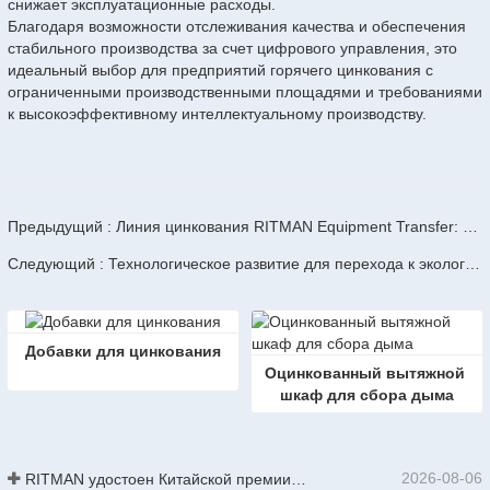
снижает эксплуатационные расходы.
Благодаря возможности отслеживания качества и обеспечения
стабильного производства за счет цифрового управления, это
идеальный выбор для предприятий горячего цинкования с
ограниченными производственными площадями и требованиями
к высокоэффективному интеллектуальному производству.
Предыдущий : Линия цинкования RITMAN Equipment Transfer: переосмысление будущего цинковальных заводов.
Следующий : Технологическое развитие для перехода к экологически чистым технологиям: линия цинкования RITMAN Equipment устанавливает экологические стандарты для отрасли.
Добавки для цинкования
Оцинкованный вытяжной 
шкаф для сбора дыма
2026-08-06
RITMAN удостоен Китайской премии за выдающиеся патенты