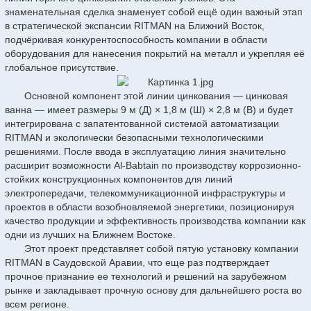
знаменательная сделка знаменует собой ещё один важный этап
в стратегической экспансии RITMAN на Ближний Восток,
подчёркивая конкурентоспособность компании в области
оборудования для нанесения покрытий на металл и укрепляя её
глобальное присутствие.
Основной компонент этой линии цинкования — цинковая
ванна — имеет размеры 9 м (Д) × 1,8 м (Ш) × 2,8 м (В) и будет
интегрирована с запатентованной системой автоматизации
RITMAN и экологически безопасными технологическими
решениями. После ввода в эксплуатацию линия значительно
расширит возможности Al-Babtain по производству коррозионно-
стойких конструкционных компонентов для линий
электропередачи, телекоммуникационной инфраструктуры и
проектов в области возобновляемой энергетики, позиционируя
качество продукции и эффективность производства компании как
одни из лучших на Ближнем Востоке.
Этот проект представляет собой пятую установку компании
RITMAN в Саудовской Аравии, что еще раз подтверждает
прочное признание ее технологий и решений на зарубежном
рынке и закладывает прочную основу для дальнейшего роста во
всем регионе.