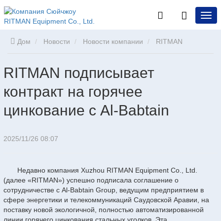
Дом
Новости
Новости компании
RITMAN
подписывает контракт на горячее цинкование с Al-Babtain
RITMAN подписывает
контракт на горячее
цинкование с Al-Babtain
2025/11/26 08:07
Недавно компания Xuzhou RITMAN Equipment Co., Ltd.
(далее «RITMAN») успешно подписала соглашение о
сотрудничестве с Al-Babtain Group, ведущим предприятием в
сфере энергетики и телекоммуникаций Саудовской Аравии, на
поставку новой экологичной, полностью автоматизированной
линии горячего цинкования стальных уголков. Эта