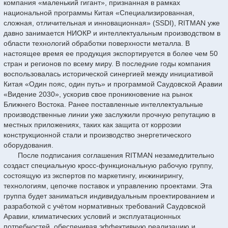
компания «маленький гигант», признанная в рамках
национальной программы Китая «Специализированная,
сложная, отличительная и инновационная» (SSDI), RITMAN уже
давно занимается НИОКР и интеллектуальным производством в
области технологий обработки поверхности металла. В
настоящее время ее продукция экспортируется в более чем 50
стран и регионов по всему миру. В последние годы компания
воспользовалась исторической синергией между инициативой
Китая «Один пояс, один путь» и программой Саудовской Аравии
«Видение 2030», ускорив свое проникновение на рынок
Ближнего Востока. Ранее поставленные интеллектуальные
производственные линии уже заслужили прочную репутацию в
местных приложениях, таких как защита от коррозии
конструкционной стали и производство энергетического
оборудования.
После подписания соглашения RITMAN незамедлительно
создаст специальную кросс-функциональную рабочую группу,
состоящую из экспертов по маркетингу, инжинирингу,
технологиям, цепочке поставок и управлению проектами. Эта
группа будет заниматься индивидуальным проектированием и
разработкой с учётом нормативных требований Саудовской
Аравии, климатических условий и эксплуатационных
потребностей, обеспечивая эффективную реализацию и