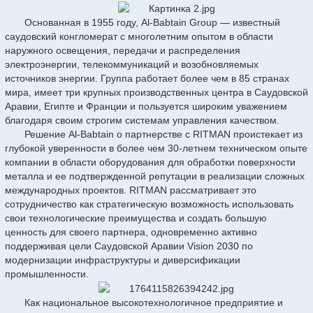
Основанная в 1955 году, Al-Babtain Group — известный
саудовский конгломерат с многолетним опытом в области
наружного освещения, передачи и распределения
электроэнергии, телекоммуникаций и возобновляемых
источников энергии. Группа работает более чем в 85 странах
мира, имеет три крупных производственных центра в Саудовской
Аравии, Египте и Франции и пользуется широким уважением
благодаря своим строгим системам управления качеством.
Решение Al-Babtain о партнерстве с RITMAN проистекает из
глубокой уверенности в более чем 30-летнем техническом опыте
компании в области оборудования для обработки поверхности
металла и ее подтвержденной репутации в реализации сложных
международных проектов. RITMAN рассматривает это
сотрудничество как стратегическую возможность использовать
свои технологические преимущества и создать большую
ценность для своего партнера, одновременно активно
поддерживая цели Саудовской Аравии Vision 2030 по
модернизации инфраструктуры и диверсификации
промышленности.
Как национальное высокотехнологичное предприятие и