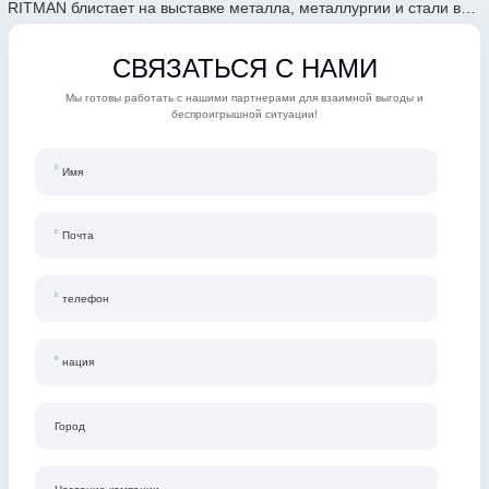
RITMAN блистает на выставке металла, металлургии и стали во Вьетнаме 2026 года
СВЯЗАТЬСЯ С НАМИ
Мы готовы работать с нашими партнерами для взаимной выгоды и
беспроигрышной ситуации!
Имя
Почта
телефон
нация
Город