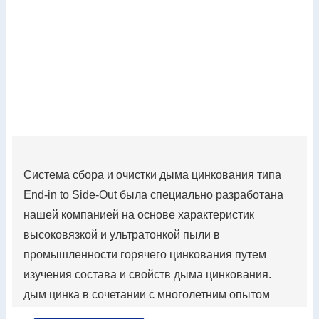
Система сбора и очистки дыма цинкования типа
End-in to Side-Out была специально разработана
нашей компанией на основе характеристик
высоковязкой и ультратонкой пыли в
промышленности горячего цинкования путем
изучения состава и свойств дыма цинкования.
дым цинка в сочетании с многолетним опытом
работы в сфере горячего цинкования; Благодаря