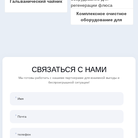
Гальванический чайник
Комплексное очистное 
оборудование для 
регенерации флюса
СВЯЗАТЬСЯ С НАМИ
Мы готовы работать с нашими партнерами для взаимной выгоды и
беспроигрышной ситуации!
Имя
Почта
телефон