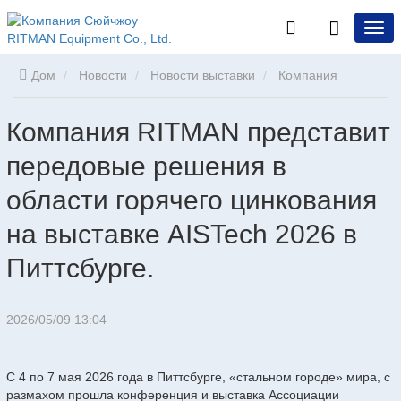
Дом
Новости
Новости выставки
Компания
RITMAN представит передовые решения в области горячего
Компания RITMAN представит
передовые решения в
цинкования на выставке AISTech 2026 в Питтсбурге.
области горячего цинкования
на выставке AISTech 2026 в
Питтсбурге.
2026/05/09 13:04
С 4 по 7 мая 2026 года в Питтсбурге, «стальном городе» мира, с
размахом прошла конференция и выставка Ассоциации