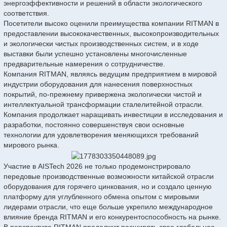
энергоэффективности и решений в области экологического
соответствия.
Посетители высоко оценили преимущества компании RITMAN в
предоставлении высококачественных, высокопроизводительных
и экологически чистых производственных систем, и в ходе
выставки были успешно установлены многочисленные
предварительные намерения о сотрудничестве.
Компания RITMAN, являясь ведущим предприятием в мировой
индустрии оборудования для нанесения поверхностных
покрытий, по-прежнему привержена экологически чистой и
интеллектуальной трансформации сталелитейной отрасли.
Компания продолжает наращивать инвестиции в исследования и
разработки, постоянно совершенствуя свои основные
технологии для удовлетворения меняющихся требований
мирового рынка.
Участие в AISTech 2026 не только продемонстрировало
передовые производственные возможности китайской отрасли
оборудования для горячего цинкования, но и создало ценную
платформу для углубленного обмена опытом с мировыми
лидерами отрасли, что еще больше укрепило международное
влияние бренда RITMAN и его конкурентоспособность на рынке.
В перспективе RITMAN продолжит расширять свое глобальное