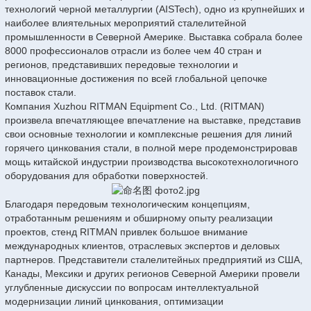
технологий черной металлургии (AISTech), одно из крупнейших и
наиболее влиятельных мероприятий сталелитейной
промышленности в Северной Америке. Выставка собрала более
8000 профессионалов отрасли из более чем 40 стран и
регионов, представивших передовые технологии и
инновационные достижения по всей глобальной цепочке
поставок стали.
Компания Xuzhou RITMAN Equipment Co., Ltd. (RITMAN)
произвела впечатляющее впечатление на выставке, представив
свои основные технологии и комплексные решения для линий
горячего цинкования стали, в полной мере продемонстрировав
мощь китайской индустрии производства высокотехнологичного
оборудования для обработки поверхностей.
Благодаря передовым технологическим концепциям,
отработанным решениям и обширному опыту реализации
проектов, стенд RITMAN привлек большое внимание
международных клиентов, отраслевых экспертов и деловых
партнеров. Представители сталелитейных предприятий из США,
Канады, Мексики и других регионов Северной Америки провели
углубленные дискуссии по вопросам интеллектуальной
модернизации линий цинкования, оптимизации