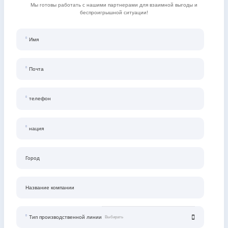
Мы готовы работать с нашими партнерами для взаимной выгоды и
беспроигрышной ситуации!
Имя
Почта
телефон
нация
Город
Название компании
Тип производственной линии