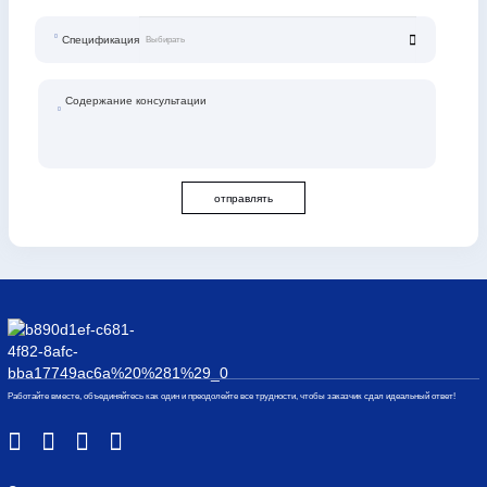
Спецификация
Содержание консультации
отправлять
Работайте вместе, объединяйтесь как один и преодолейте все трудности, чтобы заказчик сдал идеальный ответ!