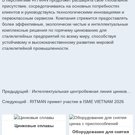
присутствие, сосредотачиваясь на основных потребностях
клиентов и руководствуясь технологическими инновациями и
первоклассным сервисом. Компания стремится предоставлять
более эффективные, экологически чистые и интеллектуальные
комплексные решения по горячему цинкованию для
сталелитейных предприятий по всему миру, способствуя
устойчивому и высококачественному развитию мировой
сталелитейной промышленности.
Предыдущий : Интеллектуальная центробежная линия цинкования RITMAN: экологичное цинкование крепежных изделий с высокой эффективностью и интеллектуальными функциями.
Следующий : RITMAN примет участие в ISME VIETNAM 2026
Цинковые сплавы
Оборудование для снятия 