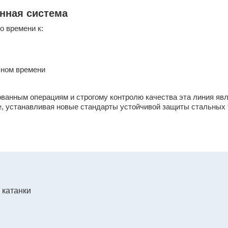
нная система
о времени к:
ьном времени
ованным операциям и строгому контролю качества эта линия яв
е, устанавливая новые стандарты устойчивой защиты стальных
 катанки