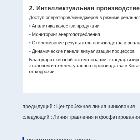
2. Интеллектуальная производстве
Доступ операторов/менеджеров в режиме реальног
•
Аналитика качества продукции
•
Мониторинг энергопотребления
•
Отслеживание результатов производства в реал
•
Динамические панели визуализации процессов
Благодаря сквозной автоматизации, стандартизир
эталоном интеллектуального производства в Кита
от коррозии.
предыдущий : Центробежная линия цинкования
следующий : Линия травления и фосфатирования
сопутствующие товары