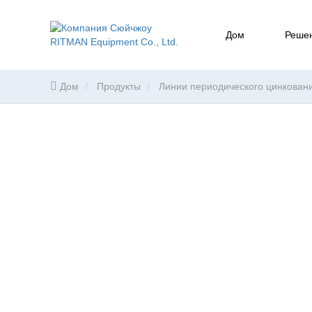
Дом
Реше
Дом
Продукты
Линии периодического цинкован