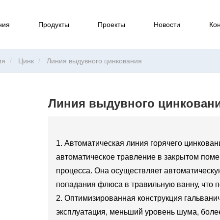
ния
Продукты
Проекты
Новости
Кон
ия
Цинк
Линия выдувного цинкования
Линия выдувного цинкован
1. Автоматическая линия горячего цинкова
автоматическое травление в закрытом поме
процесса. Она осуществляет автоматическу
попадания флюса в травильную ванну, что п
2. Оптимизированная конструкция гальвани
эксплуатация, меньший уровень шума, более